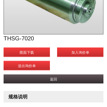
THSG-7020
图面下载
加入询价单
送出询价单
返回
规格说明